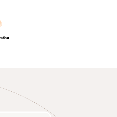
estión