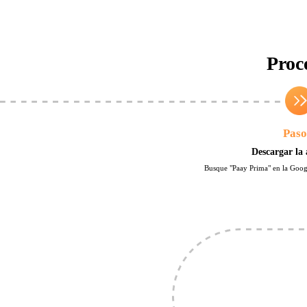
Proc
Paso
Descargar la 
Busque "Paay Prima" en la Googl