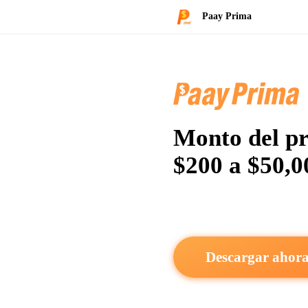
Paay Prima
Monto del p
$200 a $50,0
Descargar ahor