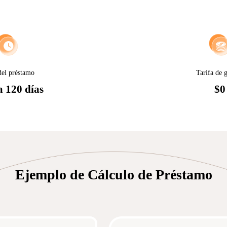
del préstamo
Tarifa de g
a 120 días
$0
Ejemplo de Cálculo de Préstamo