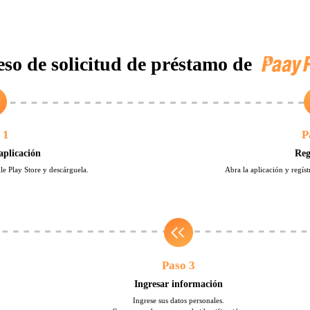
eso de solicitud de préstamo de
 1
P
aplicación
Reg
e Play Store y descárguela.
Abra la aplicación y regís
Paso 3
Ingresar información
Ingrese sus datos personales.