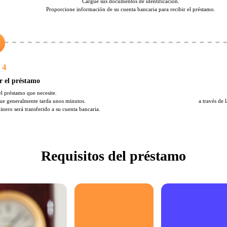
Cargue sus documentos de identificación.
Proporcione información de su cuenta bancaria para recibir el préstamo.
 4
ir el préstamo
del préstamo que necesite.
 que generalmente tarda unos minutos.
a través de 
nero será transferido a su cuenta bancaria.
Requisitos del préstamo