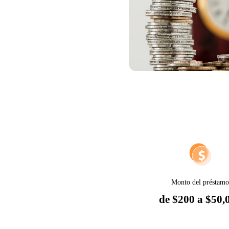
Monto del préstam
de $200 a $50,