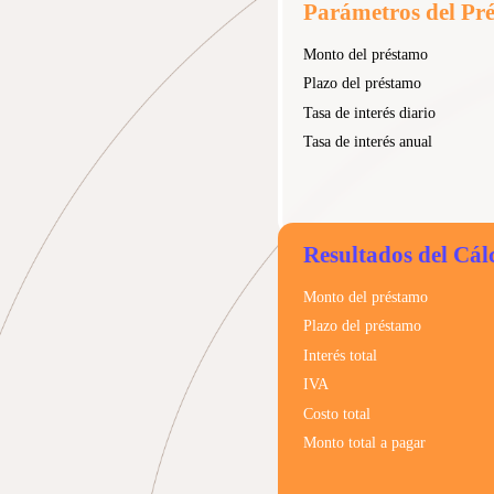
Parámetros del Pr
Monto del préstamo
Plazo del préstamo
Tasa de interés diario
Tasa de interés anual
Resultados del Cál
Monto del préstamo
Plazo del préstamo
Interés total
IVA
Costo total
Monto total a pagar