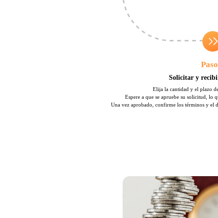
Paso
Solicitar y recib
Elija la cantidad y el plazo 
Espere a que se apruebe su solicitud, lo
Una vez aprobado, confirme los términos y el di